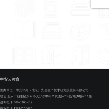
中安云教育
主办单位：中安华邦（北京）安全生产技术研究院股份有限公司
地址:北京市朝阳区东四环大郊亭中街华腾国际2号院3座8层和11层
咨询电话:400-0360-619
投诉电话:13810250695