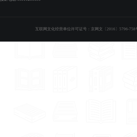
互联网文化经营单位许可证号：京网文〔2016〕5796-758