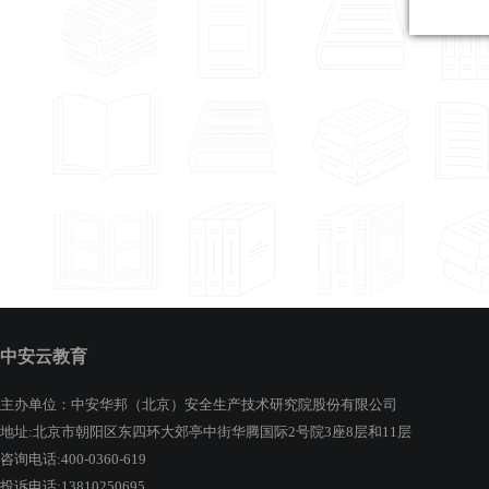
中安云教育
主办单位：中安华邦（北京）安全生产技术研究院股份有限公司
地址:北京市朝阳区东四环大郊亭中街华腾国际2号院3座8层和11层
咨询电话:400-0360-619
投诉电话:13810250695