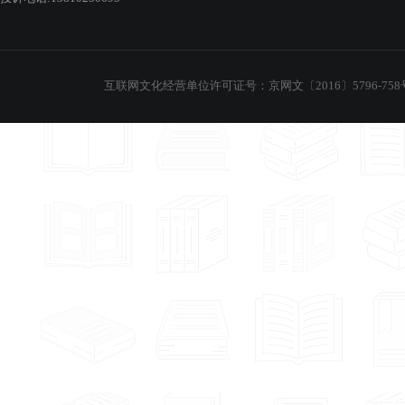
互联网文化经营单位许可证号：京网文〔2016〕5796-758